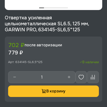
Отвертка усиленная
цельнометаллическая SL6.5, 125 мм,
GARWIN PRO, 634145-SL6,5*125
702 ₽
после авторизации
779 ₽
Арт: 634145-SL6,5*125
В наличии
В корзину