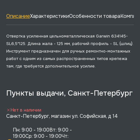
Описание
Характеристики
Особенности товара
Комплек
Отвертка усиленная цельнометаллическая Garwin 634145-
SL6,5*125. Длина жала - 125 мм, рабочий профиль - SL (шлиц).
Инструмент предназначен для ручных ремонтно-монтажных
работ с одним из самых распространенных типов крепежа
там, где требуется дополнительное усилие.
Пункты выдачи, Санкт-Петербург
Нет в наличии
Санкт-Петербург, магазин ул. Софийская, д 14
Пн: 9:00 - 19:00Вт: 9:00 - 
19:00Ср: 9:00 - 19:00Чт: 