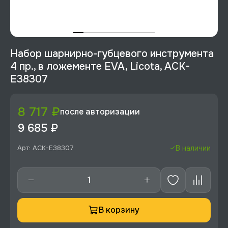
Набор шарнирно-губцевого инструмента
4 пр., в ложементе EVA, Licota, ACK-
E38307
8 717 ₽
после авторизации
9 685 ₽
Арт: ACK-E38307
В наличии
В корзину