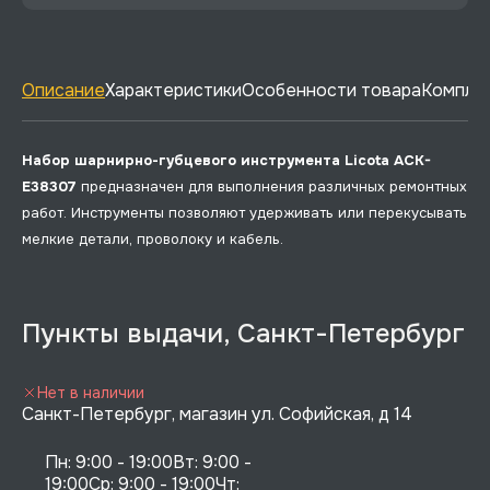
Описание
Характеристики
Особенности товара
Комплек
Набор шарнирно-губцевого инструмента Licota ACK-
E38307
предназначен для выполнения различных ремонтных
работ. Инструменты позволяют удерживать или перекусывать
мелкие детали, проволоку и кабель.
Пункты выдачи, Санкт-Петербург
Нет в наличии
Санкт-Петербург, магазин ул. Софийская, д 14
Пн: 9:00 - 19:00Вт: 9:00 - 
19:00Ср: 9:00 - 19:00Чт: 