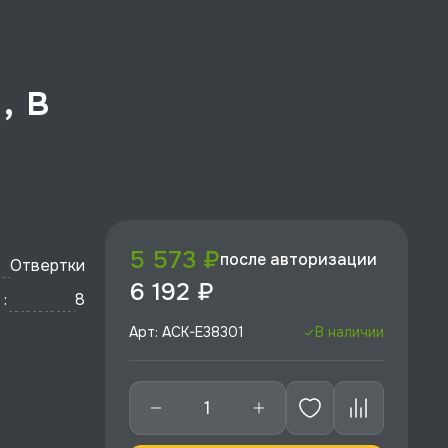
, в
5 573 ₽
после авторизации
Отвертки
6 192 ₽
:
8
Арт: ACK-E38301
В наличии