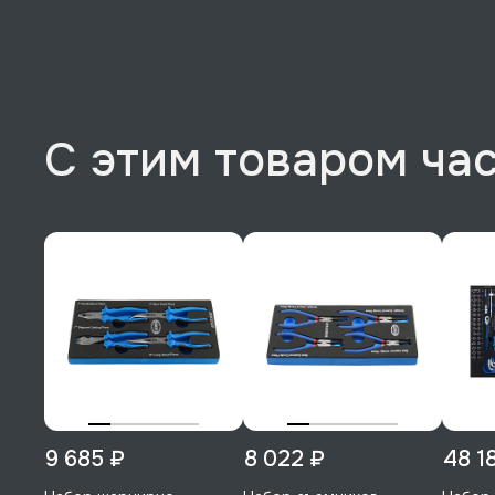
С этим товаром ча
9 685 ₽
8 022 ₽
48 1