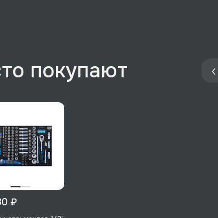
сто покупают
80 ₽