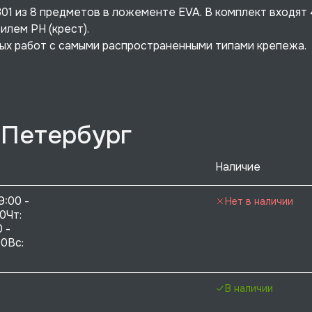
01 из 8 предметов в ложементе EVA. В комплект входят 
илем PH (крест).
ых работ с самыми распространенными типами крепежа.
-Петербург
Наличие
9:00 - 
Нет в наличии
0Чт: 
 - 
0Вс:  
В наличии