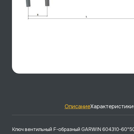
Описание
Характеристики
Ключ вентильный F-образный GARWIN 604310-60*500