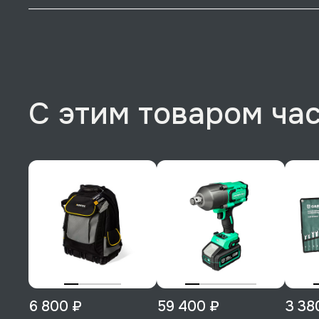
С этим товаром ча
6 800 ₽
59 400 ₽
3 38