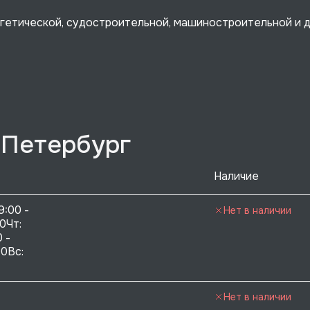
ргетической, судостроительной, машиностроительной и 
-Петербург
Наличие
9:00 - 
Нет в наличии
0Чт: 
 - 
0Вс:  
Нет в наличии