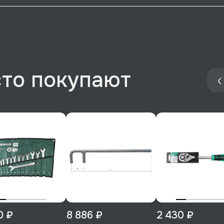
сто покупают
0 ₽
8 886 ₽
2 430 ₽