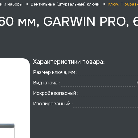
и и наборы
Вентильные (штурвальные) ключи
Ключ, F-образ
 60 мм, GARWIN PRO, 
Характеристики товара:
Размер ключа, мм :
Вид ключа :
Искробезопасный :
Изолированный :