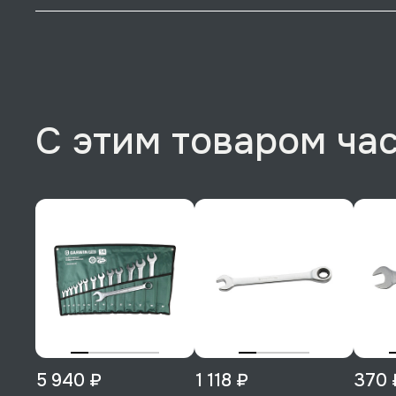
С этим товаром ча
5 940 ₽
1 118 ₽
370 