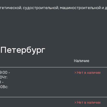
ргетической, судостроительной, машиностроительной и 
-Петербург
Наличие
9:00 - 
Нет в наличии
0Чт: 
 - 
0Вс:  
Нет в наличии