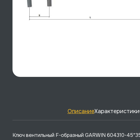
Описание
Характеристики
Ключ вентильный F-образный GARWIN 604310-45*350