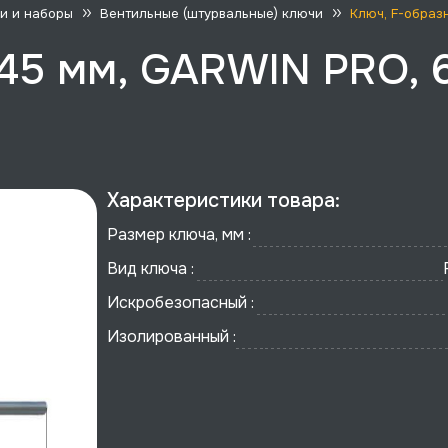
и и наборы
Вентильные (штурвальные) ключи
Ключ, F-образ
 45 мм, GARWIN PRO, 
Характеристики товара:
Размер ключа, мм :
Вид ключа :
Искробезопасный :
Изолированный :