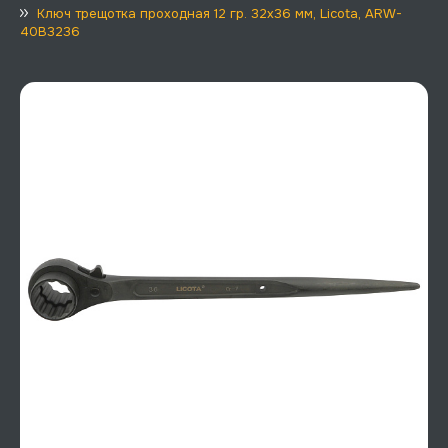
Ключ трещотка проходная 12 гр. 32x36 мм, Licota, ARW-
40B3236