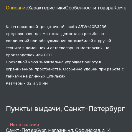
Описание
Характеристики
Особенности товара
Комплек
Ключ проходной трещоточный Licota ARW-40B3236
предназначен для монтажа-демонтажа резьбовых
соединений при обслуживании автомобилей и другой
техники в домашних и автослесарных мастерских, на
производствах или СТО.
Проходной ключ значительно упрощает работу в
ограниченном пространстве. Особенно удобен при работе с
гайками на длинных шпильках.
Размеры - 32 и 36 мм.
Пункты выдачи, Санкт-Петербург
Нет в наличии
Санкт-Петербург, магазин ул. Софийская, д 14