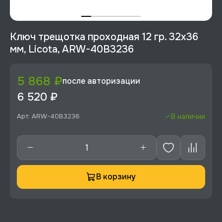
Ключ трещотка проходная 12 гр. 32x36
мм, Licota, ARW-40B3236
5 868 ₽
после авторизации
6 520 ₽
Арт: ARW-40B3236
В наличии
В корзину