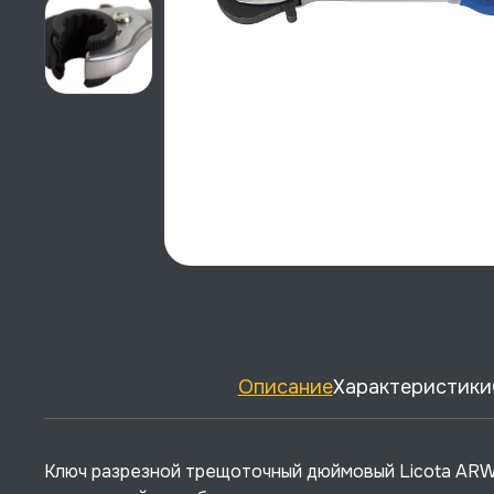
Описание
Характеристики
Ключ разрезной трещоточный дюймовый Licota AR