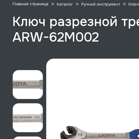
Главная страница
Каталог
Ручной инструмент
Ключ
Ключ разрезной тре
ARW-62M002