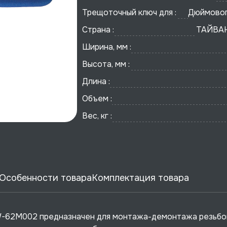
Трещоточный ключ для :
Дюймовог
Страна :
ТАЙВАН
Ширина, мм :
Высота, мм :
Длина :
Объем :
Вес, кг :
Особенности товара
Комплектация товара
W-62M002 предназначен для монтажа-демонтажа резьбо