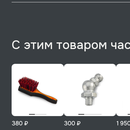
С этим товаром ча
380 ₽
300 ₽
1 95