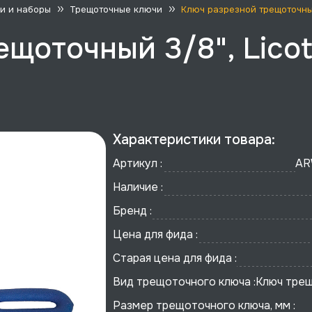
и и наборы
Трещоточные ключи
Ключ разрезной трещоточны
щоточный 3/8", Licot
Характеристики товара:
Артикул :
AR
Наличие :
Бренд :
Цена для фида :
Старая цена для фида :
Вид трещоточного ключа :
Ключ трещ
Размер трещоточного ключа, мм :