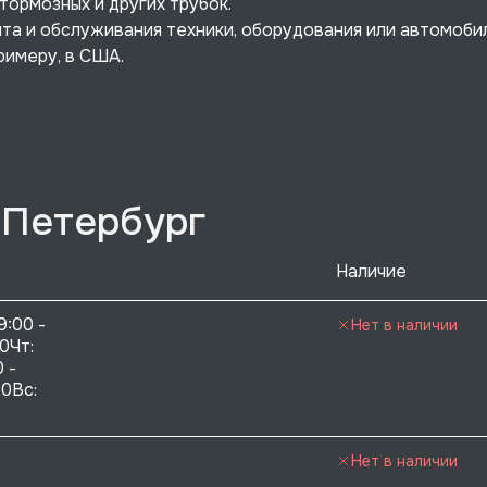
тормозных и других трубок.
а и обслуживания техники, оборудования или автомоби
римеру, в США.
-Петербург
Наличие
9:00 - 
Нет в наличии
0Чт: 
 - 
0Вс:  
Нет в наличии