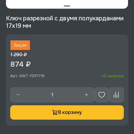
Ключ разрезной с двумя полукарданами
17х19 мм
Акция
1 290 ₽
874 ₽
Арт: AWT-FDF1719
В наличии
В корзину