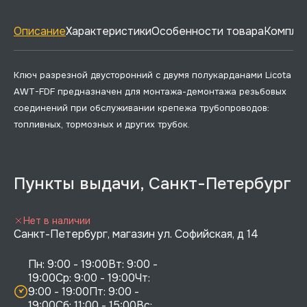
Описание
Характеристики
Особенности товара
Комплек
Ключ разрезной двусторонний с двумя полукарданами Licota
AWT-FDF предназначен для монтажа-демонтажа резьбовых
соединений при обслуживании крепежа трубопроводов:
топливных, тормозных и других трубок.
Пункты выдачи, Санкт-Петербург
Нет в наличии
Санкт-Петербург, магазин ул. Софийская, д 14
Пн: 9:00 - 19:00Вт: 9:00 - 
19:00Ср: 9:00 - 19:00Чт: 
9:00 - 19:00Пт: 9:00 - 
19:00Сб: 11:00 - 15:00Вс:  