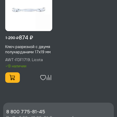
874 ₽
1 290 ₽
Ключ разрезной с двумя
полукарданами 17х19 мм
AWT-FDF1719, Licota
В наличии
8 800 775-81-45