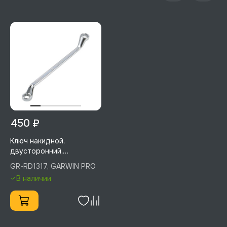
450 ₽
Ключ накидной,
двусторонний,
изогнутый, 75°, 13 мм, 17
GR-RD1317, GARWIN PRO
мм, GARWIN PRO, GR-
В наличии
RD1317