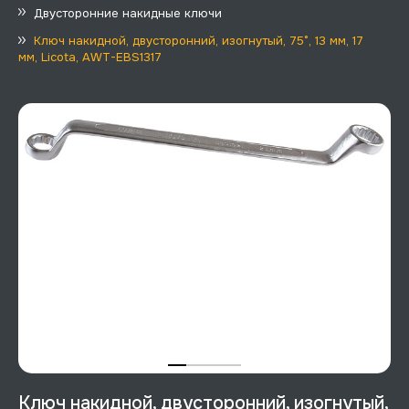
Двусторонние накидные ключи
Ключ накидной, двусторонний, изогнутый, 75°, 13 мм, 17
мм, Licota, AWT-EBS1317
Ключ накидной, двусторонний, изогнутый,