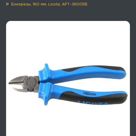
Бокорезы, 160 мм, Licota, APT-36005B