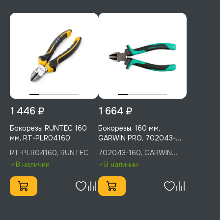
1 446 ₽
1 664 ₽
Бокорезы RUNTEC 160
Бокорезы, 160 мм,
мм, RT-PLR04160
GARWIN PRO, 702043-
160
RT-PLR04160, RUNTEC
702043-160, GARWIN
PRO
В наличии
В наличии