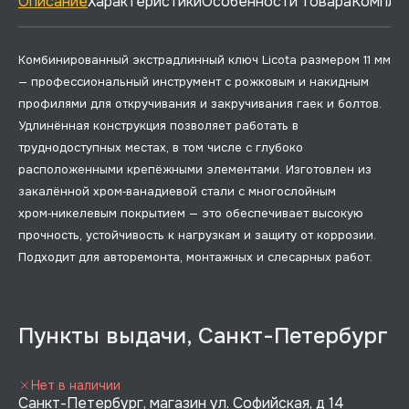
Описание
Характеристики
Особенности товара
Комплек
Комбинированный экстрадлинный ключ Licota размером 11 мм
— профессиональный инструмент с рожковым и накидным
профилями для откручивания и закручивания гаек и болтов.
Удлинённая конструкция позволяет работать в
труднодоступных местах, в том числе с глубоко
расположенными крепёжными элементами. Изготовлен из
закалённой хром‑ванадиевой стали с многослойным
хром‑никелевым покрытием — это обеспечивает высокую
прочность, устойчивость к нагрузкам и защиту от коррозии.
Подходит для авторемонта, монтажных и слесарных работ.
Пункты выдачи, Санкт-Петербург
Нет в наличии
Санкт-Петербург, магазин ул. Софийская, д 14