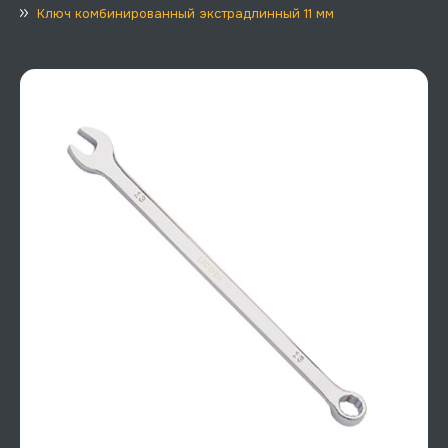
Ключ комбинированный экстрадлинный 11 мм