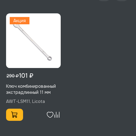
Акция
101 ₽
290 ₽
Ключ комбинированный
экстрадлинный 11 мм
AWT-LSM11, Licota