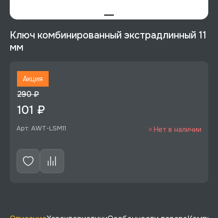
Ключ комбинированный экстрадлинный 11
мм
Акция
290 ₽
101 ₽
Арт: AWT-LSM11
Нет в наличии