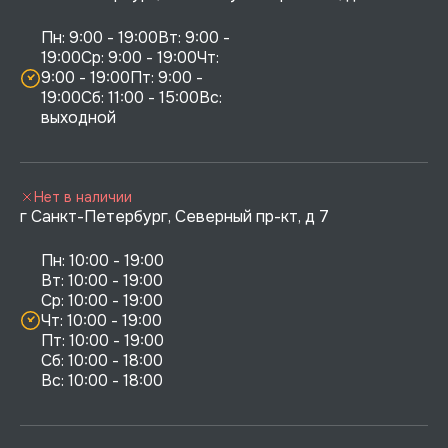
Пн: 9:00 - 19:00Вт: 9:00 - 
19:00Ср: 9:00 - 19:00Чт: 
9:00 - 19:00Пт: 9:00 - 
19:00Сб: 11:00 - 15:00Вс:  
выходной
Нет в наличии
г Санкт-Петербург, Северный пр-кт, д 7
Пн: 10:00 - 19:00

Вт: 10:00 - 19:00

Ср: 10:00 - 19:00

Чт: 10:00 - 19:00

Пт: 10:00 - 19:00

Сб: 10:00 - 18:00
