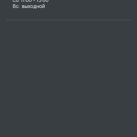
Сб: 11:00 - 15:00

Вс:  выходной