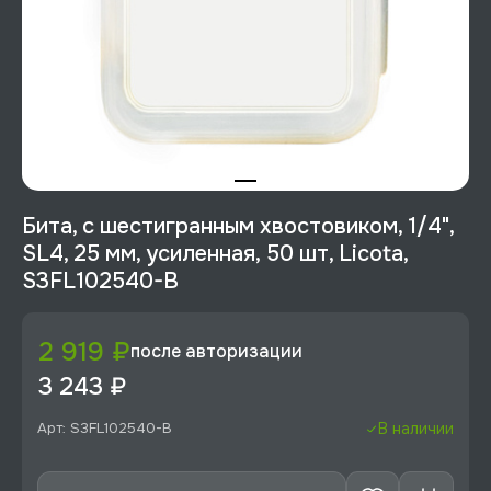
Бита, с шестигранным хвостовиком, 1/4",
SL4, 25 мм, усиленная, 50 шт, Licota,
S3FL102540-B
2 919 ₽
после авторизации
3 243 ₽
Арт: S3FL102540-B
В наличии