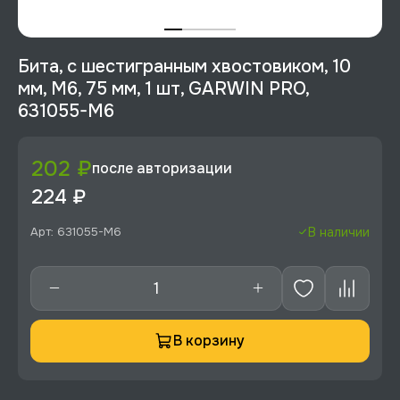
Бита, с шестигранным хвостовиком, 10
мм, M6, 75 мм, 1 шт, GARWIN PRO,
631055-M6
202 ₽
после авторизации
224 ₽
Арт: 631055-M6
В наличии
В корзину