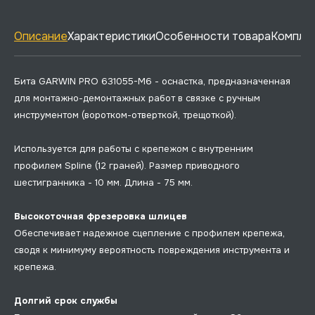
Описание
Характеристики
Особенности товара
Комплек
Бита GARWIN PRO 631055-M6 - оснастка, предназначенная
для монтажно-демонтажных работ в связке с ручным
инструментом (воротком-отверткой, трещоткой).
Используется для работы с крепежом с внутренним
профилем Spline (12 граней). Размер приводного
шестигранника - 10 мм. Длина - 75 мм.
Высокоточная фрезеровка шлицев
Обеспечивает надежное сцепление с профилем крепежа,
сводя к минимуму вероятность повреждения инструмента и
крепежа.
Долгий срок службы