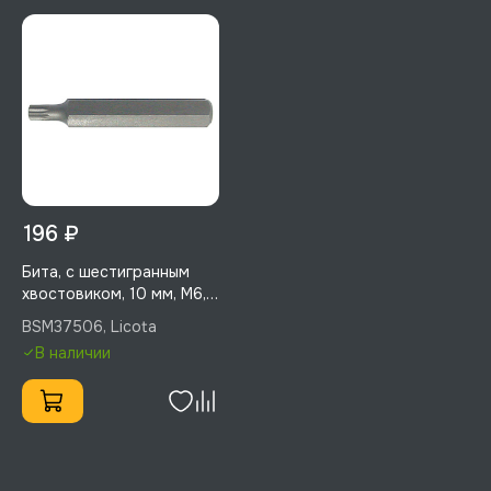
196 ₽
Бита, с шестигранным
хвостовиком, 10 мм, M6,
75 мм, 1 шт, Licota,
BSM37506, Licota
BSM37506
В наличии