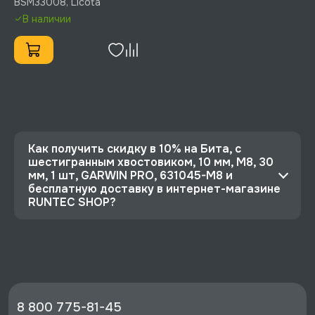
BSM33008, Licota
BSM33008
В наличии
Как получить скидку в 10% на Бита, с
шестигранным хвостовиком, 10 мм, M8, 30
мм, 1 шт, GARWIN PRO, 631045-M8 и
бесплатную доставку в интернет-магазине
RUNTEC SHOP?
⭐️ Зарегистрируйтесь на сайте и получите
скидку 10%
🔥 Цена Бита, с шестигранным хвостовиком, 10
мм, M8, 30 мм, 1 шт, GARWIN PRO, 631045-M8
со скидкой - 101 руб.
8 800 775-81-45