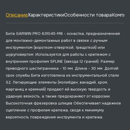
Описание
Характеристики
Особенности товара
Комплек
Бита GARWIN PRO 631045-M8 - оснастка, предназначенная
для монтажно-демонтажных работ в связке с ручным
инструментом (воротком-отверткой, трещоткой) или
шуруповертом. Используется для работы с крепежом с
внутренним профилем SPLINE (звезда 12 граней). Размер
приводного шестигранника - 10 мм. Длина - 30 мм. Долгий
срок службы Бита изготовлена из инструментальной стали
S2. Легирующие элементы (молибден, ванадий, хром,
марганец и кремний) придают ей высокую твердость и
ударную вязкость, а также предохраняют от коррозии.
Высокоточная фрезеровка шлицев Обеспечивает надежное
сцепление с профилем крепежа, сводя к минимуму
вероятность повреждения инструмента и крепежа.