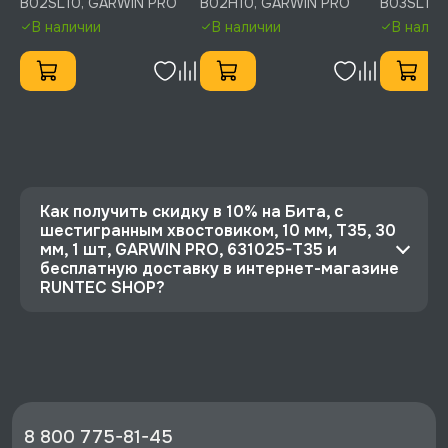
B02SL10, GARWIN PRO
B02H10, GARWIN PRO
B03SL10,
B02SL10
B02H10
GARWIN P
В наличии
В наличии
В налич
Как получить скидку в 10% на Бита, с
шестигранным хвостовиком, 10 мм, T35, 30
мм, 1 шт, GARWIN PRO, 631025-T35 и
бесплатную доставку в интернет-магазине
RUNTEC SHOP?
⭐️ Зарегистрируйтесь на сайте и получите
скидку 10%
🔥 Цена Бита, с шестигранным хвостовиком, 10
мм, T35, 30 мм, 1 шт, GARWIN PRO, 631025-T35
со скидкой - 101 руб.
8 800 775-81-45