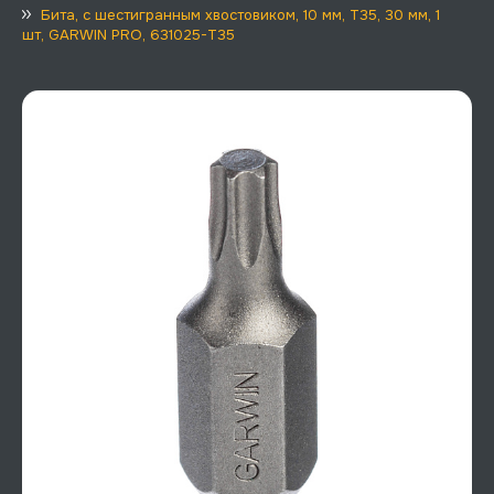
Бита, с шестигранным хвостовиком, 10 мм, T35, 30 мм, 1
шт, GARWIN PRO, 631025-T35