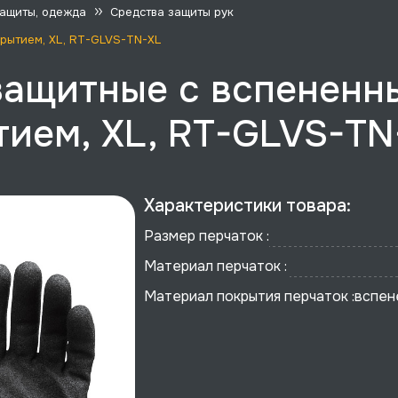
защиты, одежда
Средства защиты рук
рытием, XL, RT-GLVS-TN-XL
защитные с вспененн
ием, XL, RT-GLVS-TN
Характеристики товара:
Размер перчаток :
Материал перчаток :
Материал покрытия перчаток :
вспен