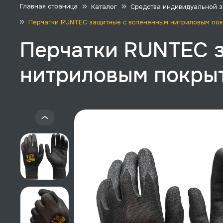
Главная страница
Каталог
Средства индивидуальной 
Перчатки RUNTEC защитные с вспененным нитриловым пок
Перчатки RUNTEC 
нитриловым покрыт