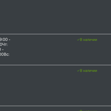
9:00 - 
В наличии
0Чт: 
 - 
00Вс: 
В наличии