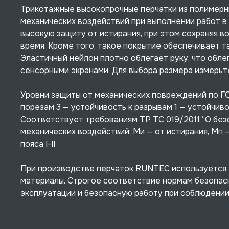
Трикотажные высокопрочные перчатки из полимерны
механических воздействий при выполнении работ в
высокую защиту от истирания, при этом сохраняя в
время. Кроме того, такое покрытие обеспечивает т
Эластичный нейлон плотно облегает руку, что обле
сенсорными экранами. Для выбора размера измерьте
Уровни защиты от механических повреждений по ГОС
порезам 3 — устойчивость к разрывам 1 — устойчив
Соответствует требованиям ТР ТС 019/2011 “О без
механических воздействий: Ми — от истирания, Мп —
пояса I-II
При производстве перчаток RUNTEC используется
материалы. Строгое соответствие нормам безопас
эксплуатации и безопасную работу при соблюдении