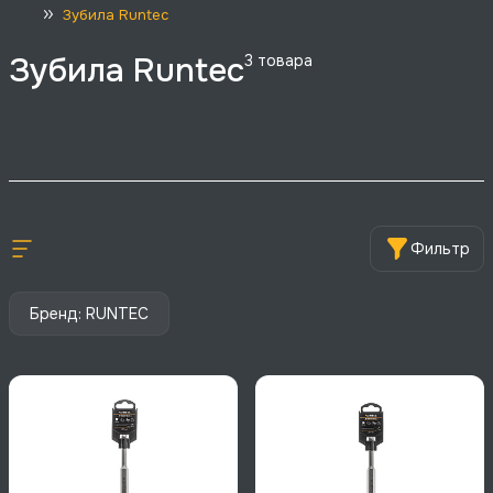
Зубила Runtec
Зубила Runtec
3
товара
Фильтр
Бренд: RUNTEC