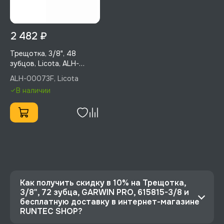
2 482 ₽
Трещотка, 3/8", 48
зубцов, Licota, ALH-
00073F
ALH-00073F, Licota
В наличии
Как получить скидку в 10% на Трещотка,
3/8", 72 зубца, GARWIN PRO, 615815-3/8 и
бесплатную доставку в интернет-магазине
RUNTEC SHOP?