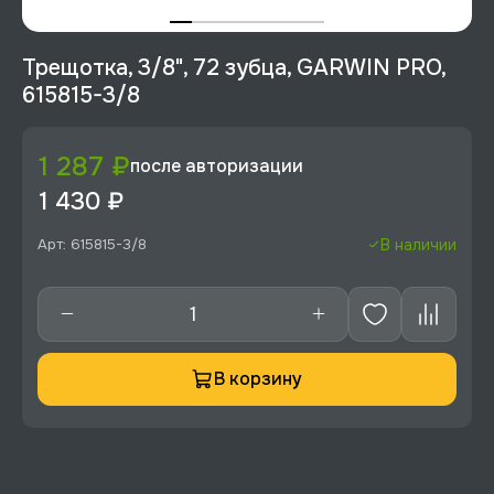
Трещотка, 3/8", 72 зубца, GARWIN PRO,
615815-3/8
1 287 ₽
после авторизации
1 430 ₽
Арт: 615815-3/8
В наличии
В корзину