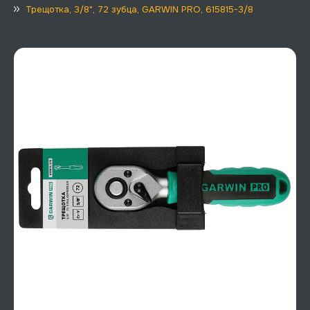
Трещотка, 3/8", 72 зубца, GARWIN PRO, 615815-3/8