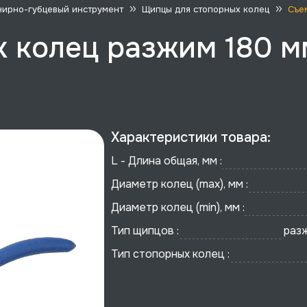
ирно-губцевый инструмент
Щипцы для стопорных колец
Съе
 колец разжим 180 м
Характеристики товара:
L - Длина общая, мм :
Диаметр колец (max), мм :
Диаметр колец (min), мм :
Тип щипцов :
раз
Тип стопорных колец :