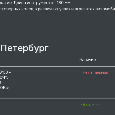
атие. Длина инструмента - 180 мм.
опорных колец в различных узлах и агрегатах автомоби
-Петербург
Наличие
9:00 - 
Нет в наличии
0Чт: 
 - 
0Вс:  
В наличии