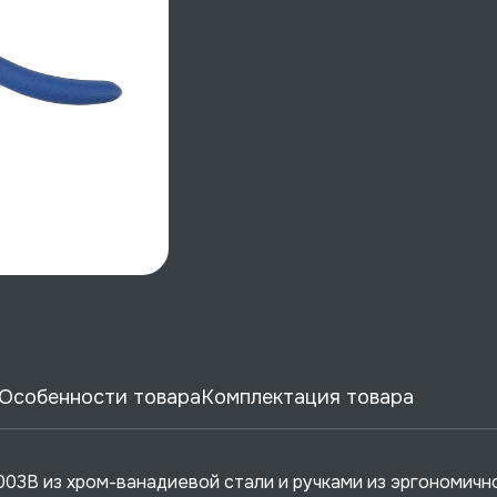
Особенности товара
Комплектация товара
03B из хром-ванадиевой стали и ручками из эргономичн