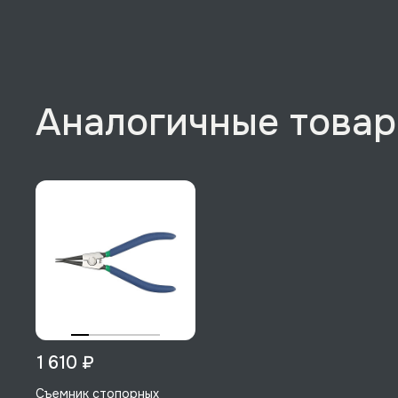
Аналогичные това
1 610 ₽
Съемник стопорных