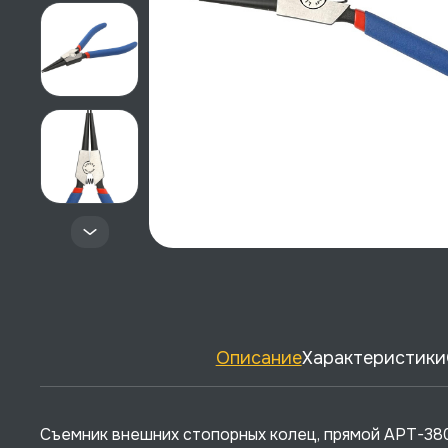
Описание
Характеристики
Съемник внешних стопорных колец, прямой APT-380