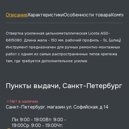
Описание
Характеристики
Особенности товара
Комплек
Отвертка усиленная цельнометаллическая Licota ASD-
6615080. Длина жала - 150 мм, рабочий профиль - SL (шлиц).
Инструмент предназначен для ручных ремонтно-монтажных
работ с одним из самых распространенных типов крепежа
там, где требуется дополнительное усилие.
Пункты выдачи, Санкт-Петербург
Нет в наличии
Санкт-Петербург, магазин ул. Софийская, д 14
Пн: 9:00 - 19:00Вт: 9:00 - 
19:00Ср: 9:00 - 19:00Чт: 