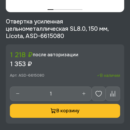
Отвертка усиленная
цельнометаллическая SL8.0, 150 мм,
Licota, ASD-6615080
1 218 ₽
после авторизации
1 353 ₽
Арт: ASD-6615080
В наличии
В корзину