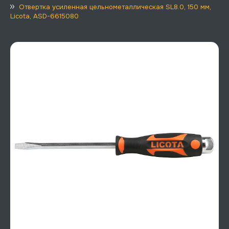
Отвертка усиленная цельнометаллическая SL8.0, 150 мм,
Licota, ASD-6615080