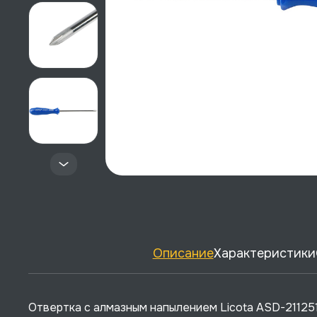
Описание
Характеристики
Отвертка с алмазным напылением Licota ASD-211251. 