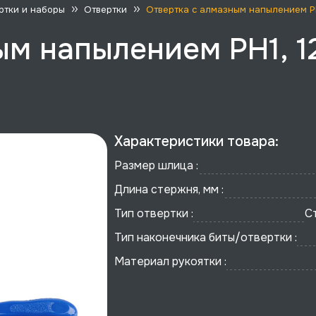
ртки и наборы
Отвертки
Отвертка с алмазным напылением PH1,
ым напылением PH1, 1
Характеристики товара:
Размер шлица :
Длина стержня, мм :
Тип отвертки :
С
Тип наконечника биты/отвертки :
Материал рукоятки :