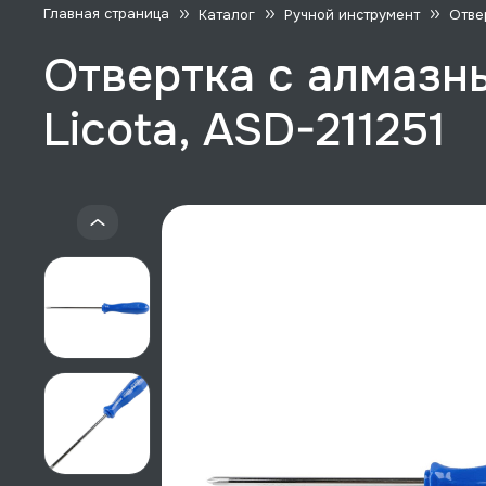
Главная страница
Каталог
Ручной инструмент
Отве
Отвертка с алмазн
Licota, ASD-211251