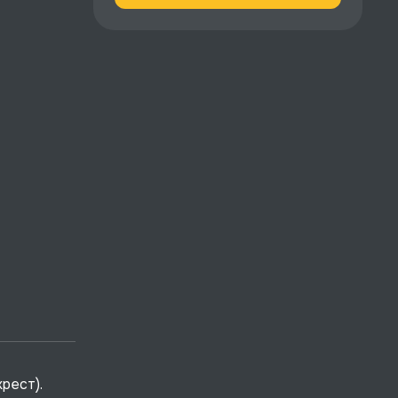
рест).