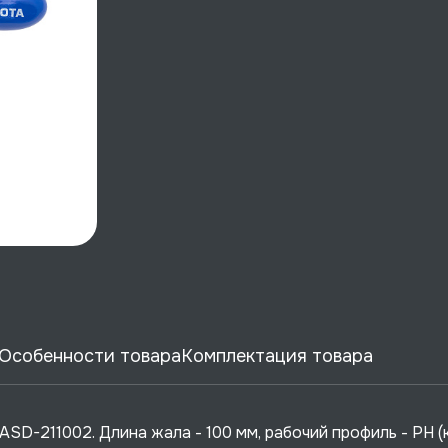
Особенности товара
Комплектация товара
SD-211002. Длина жала - 100 мм, рабочий профиль - PH (к