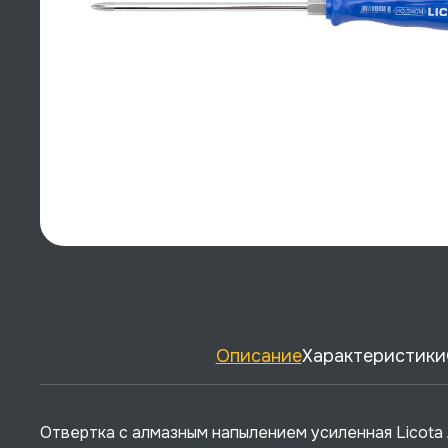
Описание
Характеристики
Отвертка с алмазным напылением усиленная Licota A