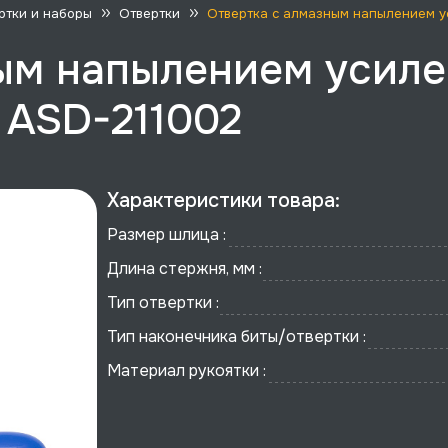
ртки и наборы
Отвертки
Отвертка с алмазным напылением уси
ым напылением усиле
, ASD-211002
Характеристики товара:
Размер шлица :
Длина стержня, мм :
Тип отвертки :
Тип наконечника биты/отвертки :
Материал рукоятки :