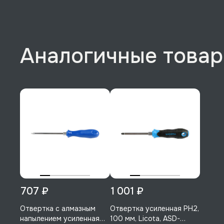
Аналогичные това
707 ₽
1 001 ₽
Отвертка с алмазным
Отвертка усиленная PH2,
напылением усиленная
100 мм, Licota, ASD-