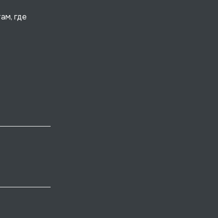
ам, где