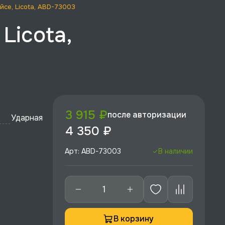
ейсе, Licota, ABD-73003
Licota,
3 915 ₽
после авторизации
Ударная
4 350 ₽
Арт: ABD-73003
В наличии
В корзину