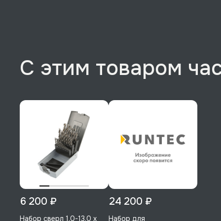
С этим товаром ча
6 200 ₽
24 200 ₽
Набор сверл 1.0-13.0 х
Набор для