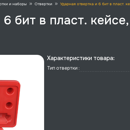
ртки и наборы
Отвертки
Ударная отвертка и 6 бит в пласт. к
6 бит в пласт. кейсе, 
Характеристики товара:
Тип отвертки :