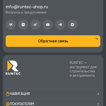
⚡️ Бесплатная доставка в Москве, Санкт-
info@runtec-shop.ru
Петербурге и по РФ, если она меньше 10%
Вопросы и предложения
стоимости заказа.
♥️ Наличие товаров, Программа лояльности,
экспертная поддержка.
Обратная связь
RUNTEC —
инструмент для
строительства
и авторемонта
НАВИГАЦИЯ
ПОКУПАТЕЛЯМ