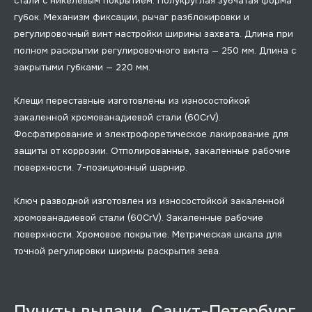
стали с никелевым покрытием. Полукруглая зубчатая форма
губок. Механизм фиксации, рычаг разблокировки и
регулировочный винт настройки ширины захвата. Длина при
полном раскрытии регулировочного винта — 250 мм. Длина с
закрытыми губками — 220 мм.
Клещи переставные изготовлены из износостойкой
закаленной хромованадиевой стали (60CrV).
Фосфатирование и электрофоретическое лакирование для
защиты от коррозии. Отполированные, закаленные рабочие
поверхности. 7-позиционный шарнир.
Ключ разводной изготовлен из износостойкой закаленной
хромованадиевой стали (60CrV). Закаленные рабочие
поверхности. Хромовое покрытие. Метрическая шкала для
точной регулировки ширины раскрытия зева.
Пункты выдачи, Санкт-Петербург