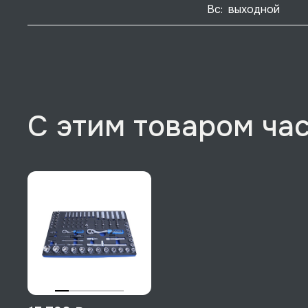
Вс:  выходной
С этим товаром ча