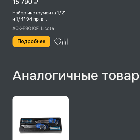
15 790 ₽
Набор инструмента 1/2"
и 1/4" 94 пр. в
ложементе EVA, Licota,
ACK-E8010F, Licota
ACK-E8010F
Подробнее