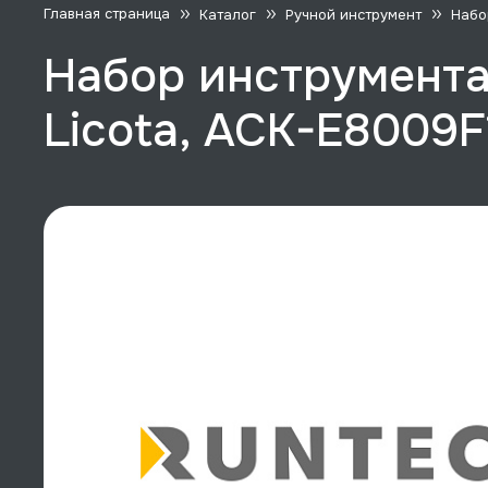
Главная страница
Каталог
Ручной инструмент
Набо
Набор инструмента
Licota, ACK-E8009F