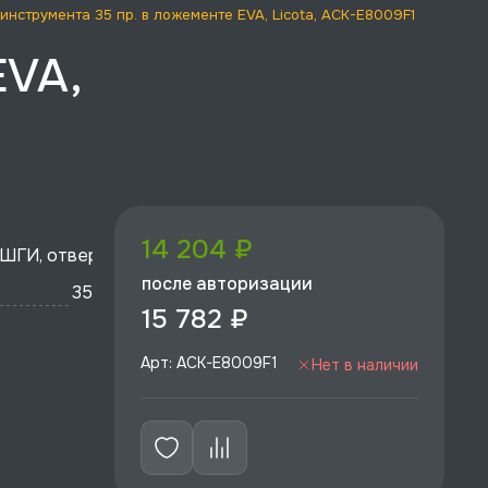
инструмента 35 пр. в ложементе EVA, Licota, ACK-E8009F1
EVA,
14 204 ₽
 ШГИ, отвертки
после авторизации
35
15 782 ₽
Арт: ACK-E8009F1
Нет в наличии