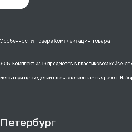
Особенности товара
Комплектация товара
018. Комплект из 13 предметов в пластиковом кейсе-л
мента при проведении слесарно-монтажных работ. Набор
-Петербург