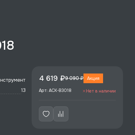
018
4 619 ₽
9 090 ₽
Акция
инструмент
13
Арт: ACK-B3018
Нет в наличии