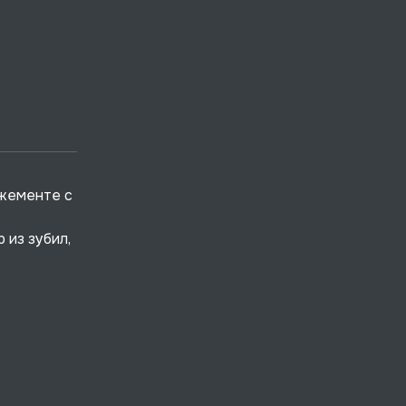
ожементе с
 из зубил,