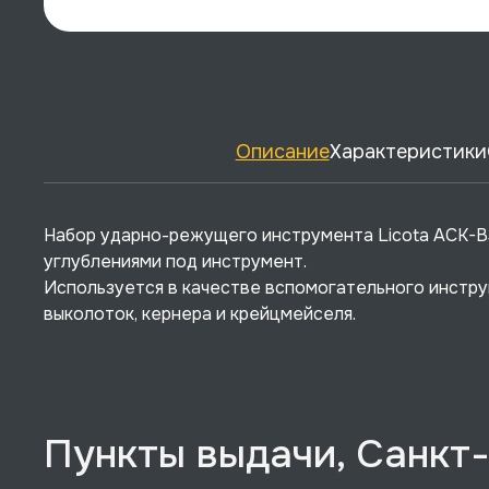
Описание
Характеристики
Набор ударно-режущего инструмента Licota ACK-B3
углублениями под инструмент.
Используется в качестве вспомогательного инстру
выколоток, кернера и крейцмейселя.
Пункты выдачи, Санкт