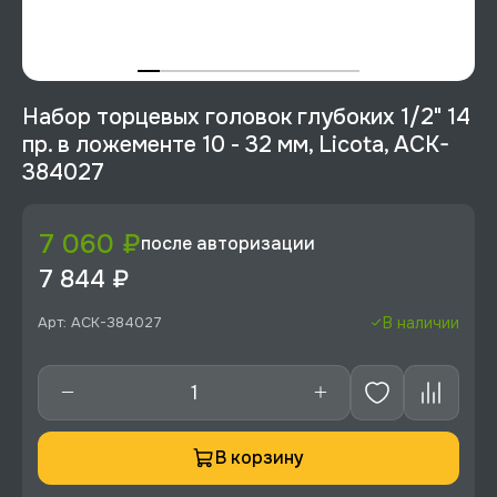
Набор торцевых головок глубоких 1/2" 14
пр. в ложементе 10 - 32 мм, Licota, ACK-
384027
7 060 ₽
после авторизации
7 844 ₽
Арт: ACK-384027
В наличии
В корзину