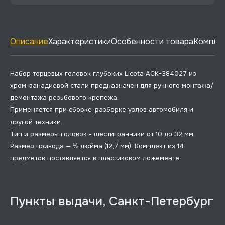
Описание
Характеристики
Особенности товара
Комплек
Набор торцевых головок глубоких Licota ACK-384027 из
хром-ванадиевой стали предназначен для ручного монтажа/
демонтажа резьбового крепежа.
Применяется при сборке-разборке узлов автомобиля и
другой техники.
Тип и размеры головок - шестигранники от 10 до 32 мм.
Размер привода — ½ дюйма (12,7 мм). Комплект из 14
предметов поставляется в пластиковом ложементе.
Пункты выдачи, Санкт-Петербург