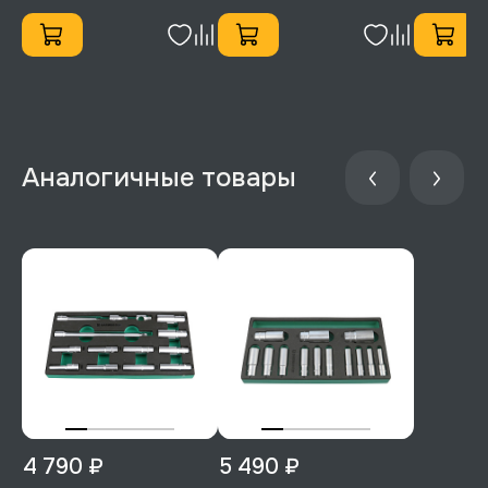
4 790 ₽
5 490 ₽