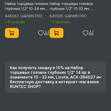
Набор торцевых головок
Набор торцевых головок
глубоких 1/2" 10-24 мм,
глубоких 1/2" 10-32 мм, 13
14 пр. в ложементе EVA,
пр. в ложементе EVA
646067, GARWIN PRO
645535, GARWIN PRO
GARWIN PRO, 646067
В наличии
В наличии
Как получить скидку в 10% на Набор
торцевых головок глубоких 1/2" 14 пр. в
ложементе 10 - 32 мм, Licota, ACK-384027 и
бесплатную доставку в интернет-магазине
RUNTEC SHOP?
⭐️ Зарегистрируйтесь на сайте и получите
скидку 10%
🔥 Цена Набор торцевых головок глубоких 1/2"