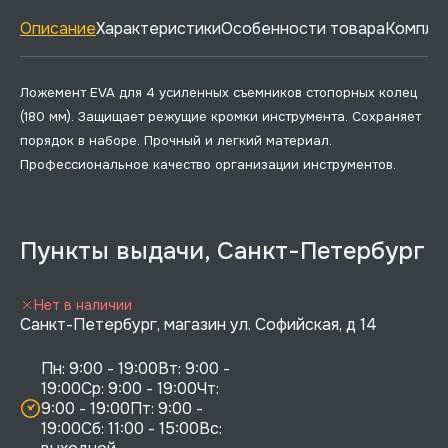
Описание
Характеристики
Особенности товара
Комплек
Ложемент EVA для 4 усиленных съемников стопорных колец
(180 мм). Защищает режущие кромки инструмента. Сохраняет
порядок в наборе. Прочный и легкий материал.
Профессиональное качество организации инструментов.
Пункты выдачи, Санкт-Петербург
Нет в наличии
Санкт-Петербург, магазин ул. Софийская, д 14
Пн: 9:00 - 19:00Вт: 9:00 - 
19:00Ср: 9:00 - 19:00Чт: 
9:00 - 19:00Пт: 9:00 - 
19:00Сб: 11:00 - 15:00Вс:  