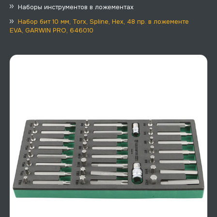
Наборы инструментов в ложементах
Набор бит 10 мм, Torx, Spline, Hex, 48 пр. в ложементе
EVA, GARWIN PRO, 646010