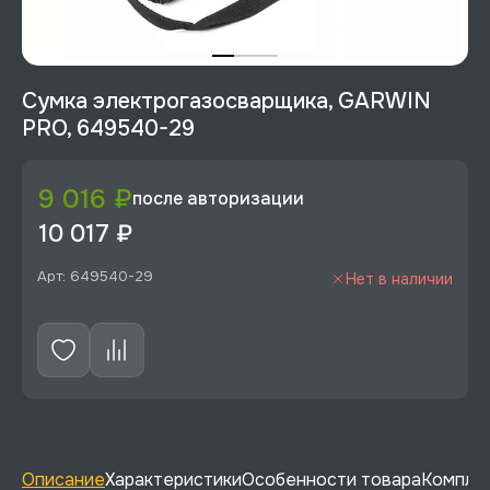
Сумка электрогазосварщика, GARWIN
PRO, 649540-29
9 016 ₽
после авторизации
10 017 ₽
Арт: 649540-29
Нет в наличии
Описание
Характеристики
Особенности товара
Комплек