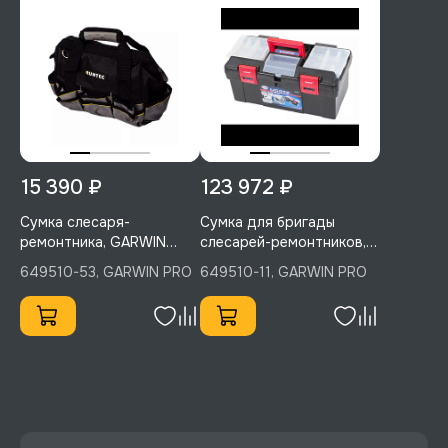
15 390 ₽
123 972 ₽
Сумка слесаря-
Сумка для бригады
ремонтника, GARWIN
слесарей-ремонтников,
PRO, 649510-53
GARWIN PRO, 649510-11
649510-53, GARWIN PRO
649510-11, GARWIN PRO