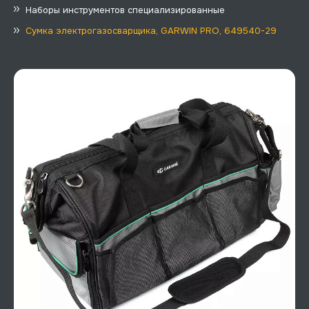
Наборы инструментов специализированные
Сумка электрогазосварщика, GARWIN PRO, 649540-29