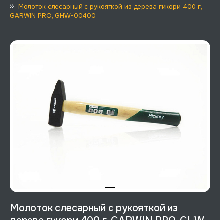
Молоток слесарный с рукояткой из дерева гикори 400 г,
GARWIN PRO, GHW-00400
Молоток слесарный с рукояткой из