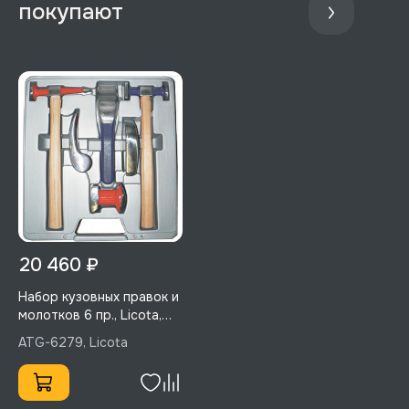
покупают
20 460 ₽
Набор кузовных правок и
молотков 6 пр., Licota,
ATG-6279
ATG-6279, Licota