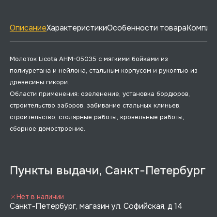
Описание
Характеристики
Особенности товара
Комплек
Молоток Licota AHM-05035 с мягкими бойками из
полиуретана и нейлона, стальным корпусом и рукоятью из
древесины гикори.
Области применения: озеленение, установка бордюров,
строительство заборов, забивание стальных клиньев,
строительство, столярные работы, кровельные работы,
сборное домостроение.
Пункты выдачи, Санкт-Петербург
Нет в наличии
Санкт-Петербург, магазин ул. Софийская, д 14