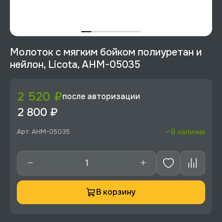
Молоток с мягким бойком полиуретан и
нейлон, Licota, AHM-05035
2 520 ₽
после авторизации
2 800 ₽
Арт: AHM-05035
В наличии
В корзину