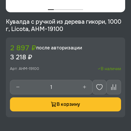
Кувалда с ручкой из дерева гикори, 1000
г, Licota, AHM-19100
2 897 ₽
после авторизации
3 218 ₽
Арт: AHM-19100
В наличии
В корзину