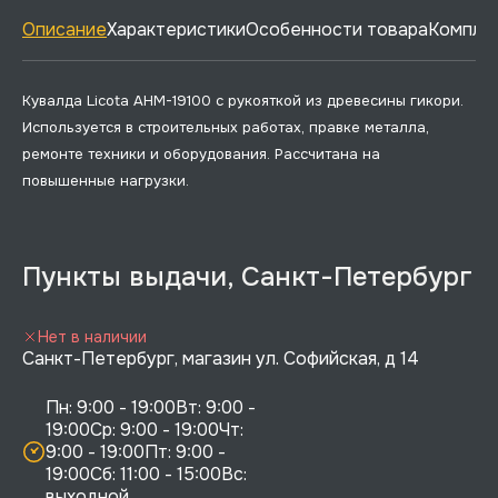
Описание
Характеристики
Особенности товара
Комплек
Кувалда Licota AHM-19100 с рукояткой из древесины гикори.
Используется в строительных работах, правке металла,
ремонте техники и оборудования. Рассчитана на
повышенные нагрузки.
Пункты выдачи, Санкт-Петербург
Нет в наличии
Санкт-Петербург, магазин ул. Софийская, д 14
Пн: 9:00 - 19:00Вт: 9:00 - 
19:00Ср: 9:00 - 19:00Чт: 
9:00 - 19:00Пт: 9:00 - 
19:00Сб: 11:00 - 15:00Вс:  
выходной