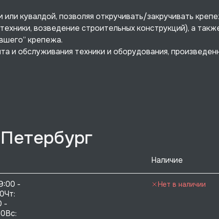
 или кувалдой, позволяя откручивать/закручивать креп
техники, возведение строительных конструкций), а такж
вшего” крепежа.
а и обслуживания техники и оборудования, произведен
-Петербург
Наличие
9:00 - 
Нет в наличии
0Чт: 
 - 
0Вс:  