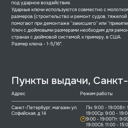
под ударное воздействие.
Ударные ключи используются совместно с молотком
размеров (строительство и ремонт судов, тяжелой 
помогают при демонтаже “закисшего” или “прикипе
Ключ с дюймовыми размерами необходим для ремонт
странах с дюймовой системой, к примеру, в США.
Размер ключа - 1-5/16".
Пункты выдачи, Санкт
Адрес
Режим работы
Санкт-Петербург, магазин ул. 
Пн: 9:00 - 19:00Вт: 
Софийская, д 14
19:00Ср: 9:00 - 19:0
9:00 - 19:00Пт: 9:00
19:00Сб: 11:00 - 15:0