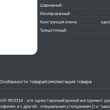
Шарнирный :
Изолированный :
Конструкция ключа :
одн
Трещоточный :
Особенности товара
Комплектация товара
GR-IR03334 - это односторонний ручной инструмент, ру
филем, а с другой - специальным утолщением (т.н. “нак