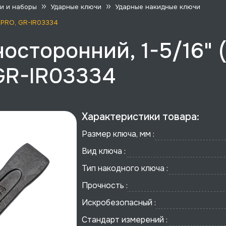
и и наборы
Ударные ключи
Ударные накидные ключи
N PRO, GR-IR03334
осторонний, 1-5/16" 
GR-IR03334
Характеристики товара:
Размер ключа, мм :
Вид ключа :
Тип накодного ключа :
Прочность :
Искробезопасный :
Стандарт измерений :