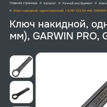
Главная страница
Каталог
Ручной инструмент
Ключ
Ключ накидной, односторонний, 1-5/16" (33,34 мм), GARWI
Ключ накидной, одн
мм), GARWIN PRO, 