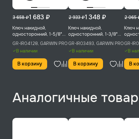
1 683 ₽
1 348 ₽
3 658 ₽
2 933 ₽
2 065 
Ключ накидной,
Ключ накидной,
Ключ н
односторонний, 1-5/8"
односторонний, 1-3/8"
одност
(41,28 мм), GARWIN PRO,
(34,93 мм), GARWIN PRO,
(28,58
GR-IR04128, GARWIN PRO
GR-IR03493, GARWIN PRO
GR-IR
GR-IR04128
GR-IR03493
GR-IR
В наличии
В наличии
В на
В корзину
В корзину
В к