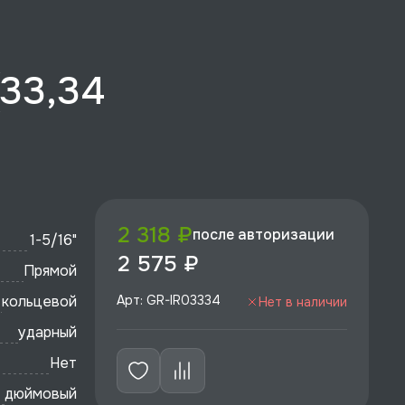
(33,34
2 318 ₽
после авторизации
1-5/16"
2 575 ₽
Прямой
кольцевой
Арт: GR-IR03334
Нет в наличии
ударный
Нет
дюймовый