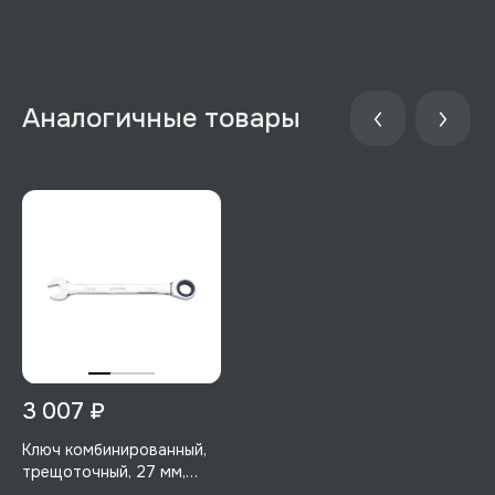
3 007 ₽
Ключ комбинированный,
трещоточный, 27 мм,
Licota, ARW-11M27