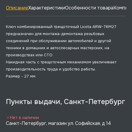
Описание
Характеристики
Особенности товара
Комплек
Ключ комбинированный трещоточный Licota ARW-76M27
предназначен для монтажа-демонтажа резьбовых
соединений при обслуживании автомобилей и другой
техники в домашних и автослесарных мастерских, на
производствах или СТО.
Накидная часть с трещоточным механизмом увеличивает
производительность труда и удобство работы.
Размер - 27 мм.
Пункты выдачи, Санкт-Петербург
Нет в наличии
Санкт-Петербург, магазин ул. Софийская, д 14