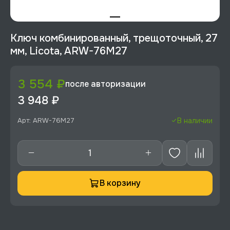
Ключ комбинированный, трещоточный, 27
мм, Licota, ARW-76M27
3 554 ₽
после авторизации
3 948 ₽
Арт: ARW-76M27
В наличии
В корзину