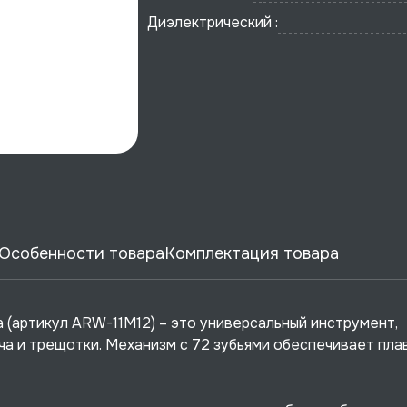
Диэлектрический :
Особенности товара
Комплектация товара
 (артикул ARW-11M12) – это универсальный инструмент,
а и трещотки. Механизм с 72 зубьями обеспечивает плав