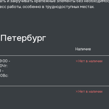
ать и закручивать крепежные элементы без необходимо
есс работы, особенно в труднодоступных местах.
-Петербург
Наличие
9:00 - 
Нет в наличии
0Чт: 
 - 
0Вс:  
Нет в наличии