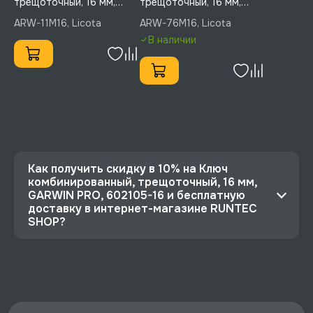
трещоточный, 16 мм,
трещоточный, 16 мм,
Licota, ARW-11M16
Licota, ARW-76M16
ARW-11M16, Licota
ARW-76M16, Licota
В наличии
Как получить скидку в 10% на Ключ
комбинированный, трещоточный, 16 мм,
GARWIN PRO, 602105-16 и бесплатную
доставку в интернет-магазине RUNTEC
SHOP?
⭐️ Зарегистрируйтесь на сайте и получите
скидку 10%
🔥 Цена Ключ комбинированный, трещоточный,
16 мм, GARWIN PRO, 602105-16 со скидкой -