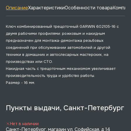
Описание
Характеристики
Особенности товара
Комплек
Ключ комбинированный трещоточный GARWIN 602105-16 с
двумя рабочими профилями: рожковым и накидным
предназначен для монтажа-демонтажа резьбовых
соединений при обслуживании автомобилей и другой
техники в домашних и автослесарных мастерских, на
производствах или СТО.
Накидная часть с трещоточным механизмом увеличивает
производительность труда и удобство работы.
Размер - 16 мм.
Пункты выдачи, Санкт-Петербург
Нет в наличии
Санкт-Петербург, магазин ул. Софийская, д 14