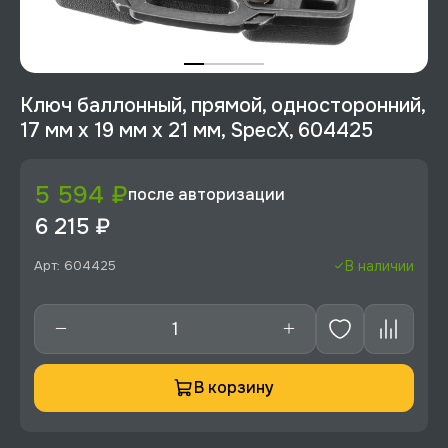
Ключ баллонный, прямой, односторонний,
17 мм х 19 мм х 21 мм, SpecX, 604425
5 594 ₽
после авторизации
6 215 ₽
Арт: 604425
В наличии
В корзину