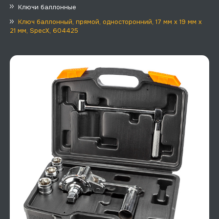
Ключи баллонные
Ключ баллонный, прямой, односторонний, 17 мм х 19 мм х
21 мм, SpecX, 604425