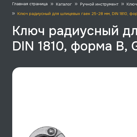
Главная страница
Каталог
Ручной инструмент
Ключ
Ключ радиусный для шлицевых гаек 25-28 мм, DIN 1810, ф
Ключ радиусный дл
DIN 1810, форма B,