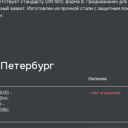
твует стандарту DIN 1810, форма B. Предназначен для 
ный захват. Изготовлен из прочной стали с защитным по
и.
-Петербург
Наличие
9:00 - 
Нет в наличии
0Чт: 
 - 
0Вс:  