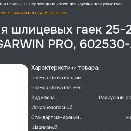
и и наборы
Серповидные ключи для круглых шлицевых гаек
орма B, GARWIN PRO, 602530-25-28
я шлицевых гаек 25-2
 GARWIN PRO, 602530
Характеристики товара:
Размер ключа max, мм :
Размер ключа min, мм :
Вид ключа :
Радиусный, с
Искробезопасный :
Стандарт измерений :
м
Шарнирный :