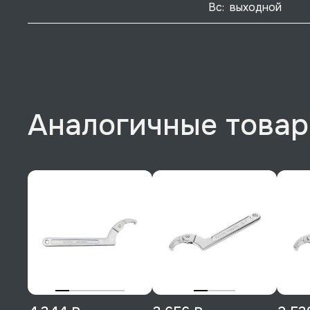
Вс:  выходной
Аналогичные това