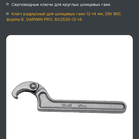
Серповидные ключи для круглых шлицевых гаек
Ключ радиусный для шлицевых гаек 12-14 мм, DIN 1810,
форма B, GARWIN PRO, 602530-12-14