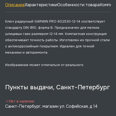
Описание
Характеристики
Особенности товара
Комплек
Ключ радиусный GARWIN PRO 602530-12-14 соответствует
стандарту DIN 1810, форма B. Предназначен для мелких
шлицевых гаек размером 12-14 мм. Компактная конструкция
обеспечивает точность работы. Изготовлен из прочной стали
с антикоррозийным покрытием. Идеален для точной
механики и авторемонта.
Изображение может отличаться от реального.
Пункты выдачи, Санкт-Петербург
Нет в наличии
Санкт-Петербург, магазин ул. Софийская, д 14