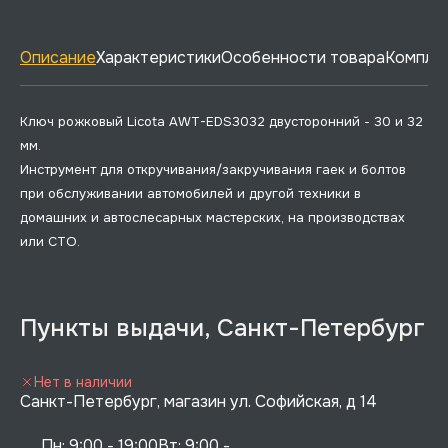
Описание
Характеристики
Особенности товара
Комплек
Ключ рожковый Licota AWT-EDS3032 двусторонний - 30 и 32
мм.
Инструмент для откручивания/закручивания гаек и болтов
при обслуживании автомобилей и другой техники в
домашних и автослесарных мастерских, на производствах
или СТО.
Пункты выдачи, Санкт-Петербург
Нет в наличии
Санкт-Петербург, магазин ул. Софийская, д 14
Пн: 9:00 - 19:00Вт: 9:00 - 