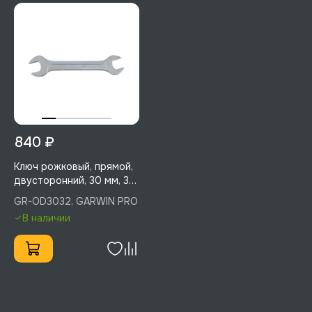
840 ₽
Ключ рожковый, прямой,
двусторонний, 30 мм, 32
мм, GARWIN PRO, GR-
GR-OD3032, GARWIN PRO
OD3032
В наличии