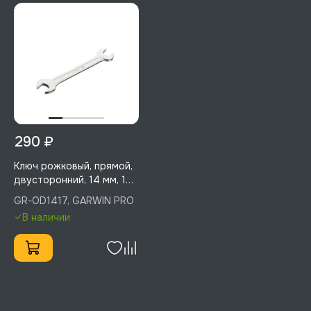
290 ₽
Ключ рожковый, прямой,
двусторонний, 14 мм, 17
мм, GARWIN PRO, GR-
GR-OD1417, GARWIN PRO
OD1417
В наличии