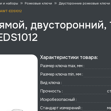
и и наборы
Рожковые ключи
Двусторонние рожковые ключи
, AWT-EDS1012
ямой, двусторонний, 
-EDS1012
Характеристики товара:
Размер ключа max, мм :
Размер ключа min, мм :
Вид ключа :
Прочность :
с
Искробезопасный :
Стандарт измерений :
м