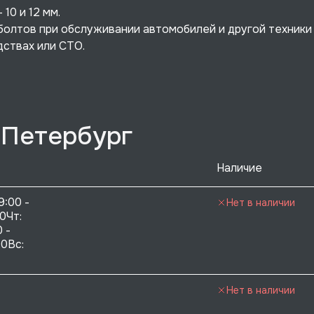
10 и 12 мм.
болтов при обслуживании автомобилей и другой техники
дствах или СТО.
-Петербург
Наличие
9:00 - 
Нет в наличии
0Чт: 
 - 
0Вс:  
Нет в наличии