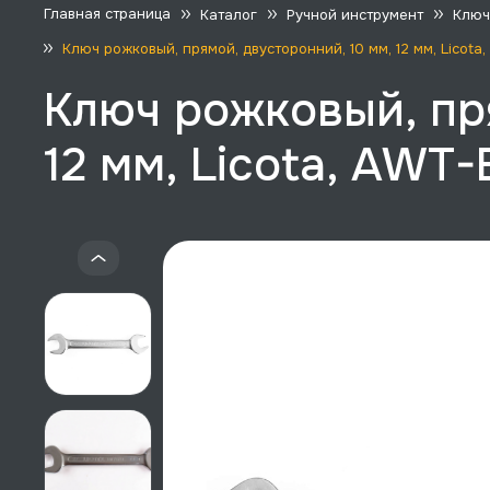
Главная страница
Каталог
Ручной инструмент
Ключ
Ключ рожковый, прямой, двусторонний, 10 мм, 12 мм, Licota
Ключ рожковый, пр
12 мм, Licota, AWT