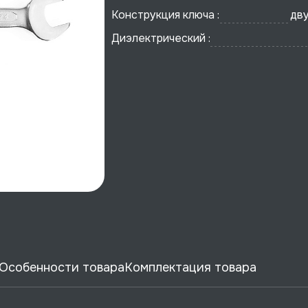
Конструкция ключа :
дв
Диэлектрический :
Особенности товара
Комплектация товара