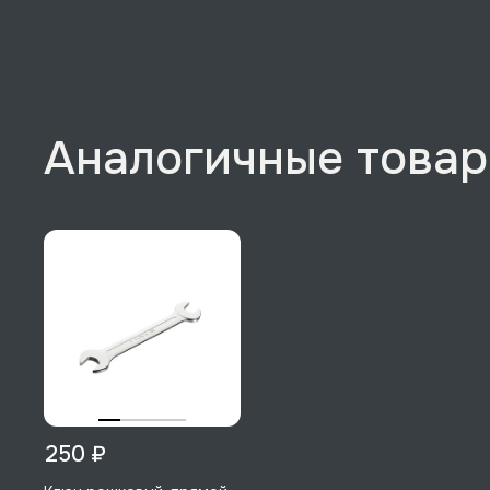
Аналогичные това
250 ₽