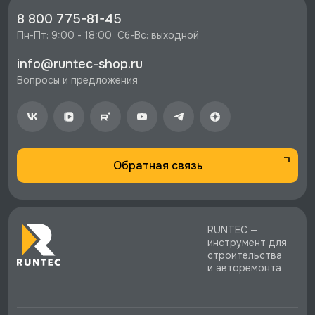
⚡️ Бесплатная доставка в Москве, Санкт-
8 800 775-81-45
Петербурге и по РФ, если она меньше 10%
Пн-Пт: 9:00 - 18:00  Сб-Вс: выходной
стоимости заказа.
info@runtec-shop.ru
♥️ Наличие товаров, Программа лояльности,
Вопросы и предложения
экспертная поддержка.
Обратная связь
RUNTEC —
инструмент для
строительства
и авторемонта