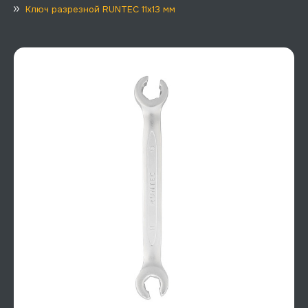
Ключ разрезной RUNTEC 11x13 мм