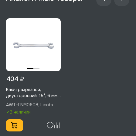
404 ₽
Ключ разрезной,
двусторонний, 15°, 6 мм,
8 мм, Licota, AWT-
AWT-FNM0608, Licota
FNM0608
В наличии