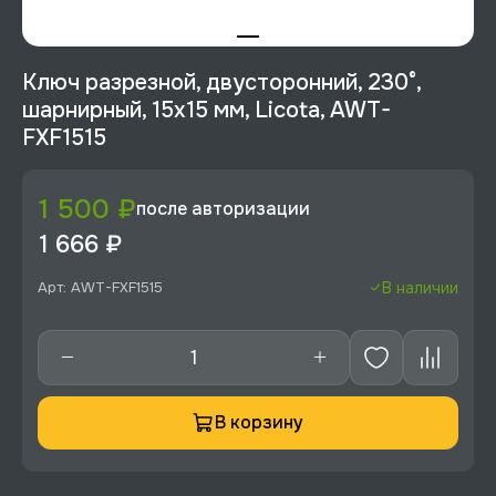
Ключ разрезной, двусторонний, 230°,
шарнирный, 15х15 мм, Licota, AWT-
FXF1515
1 500 ₽
после авторизации
1 666 ₽
Арт: AWT-FXF1515
В наличии
В корзину