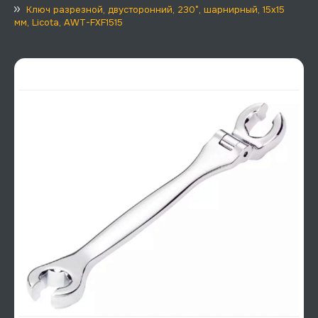
Ключ разрезной, двусторонний, 230°, шарнирный, 15х15
мм, Licota, AWT-FXF1515