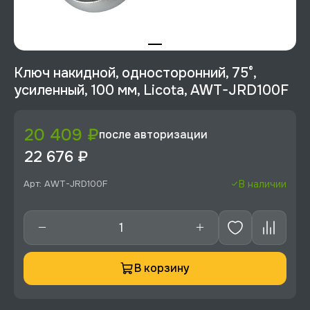
Ключ накидной, односторонний, 75°,
усиленный, 100 мм, Licota, AWT-JRD100F
20 409 ₽
после авторизации
22 676 ₽
Арт: AWT-JRD100F
В наличии
В корзину