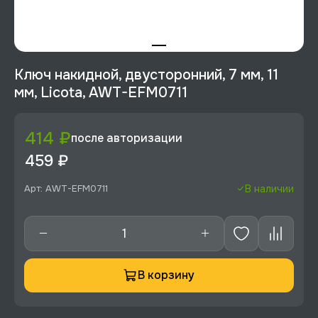
Ключ накидной, двусторонний, 7 мм, 11
мм, Licota, AWT-EFM0711
414 ₽
после авторизации
459 ₽
Арт: AWT-EFM0711
В наличии
В корзину