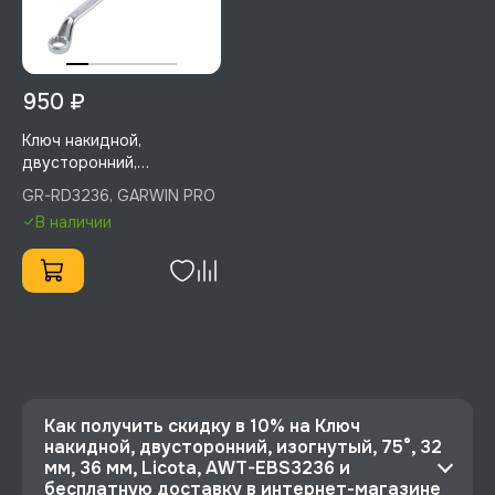
950 ₽
Ключ накидной,
двусторонний,
изогнутый, 75°, 32 мм, 36
GR-RD3236, GARWIN PRO
мм, GARWIN PRO, GR-
В наличии
RD3236
Как получить скидку в 10% на Ключ
накидной, двусторонний, изогнутый, 75°, 32
мм, 36 мм, Licota, AWT-EBS3236 и
бесплатную доставку в интернет-магазине