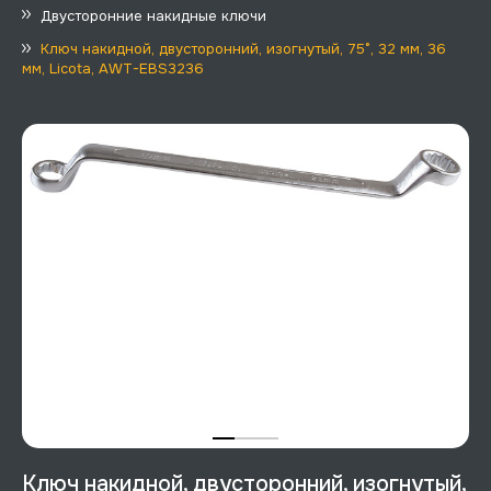
Двусторонние накидные ключи
Ключ накидной, двусторонний, изогнутый, 75°, 32 мм, 36
мм, Licota, AWT-EBS3236
Ключ накидной, двусторонний, изогнутый,