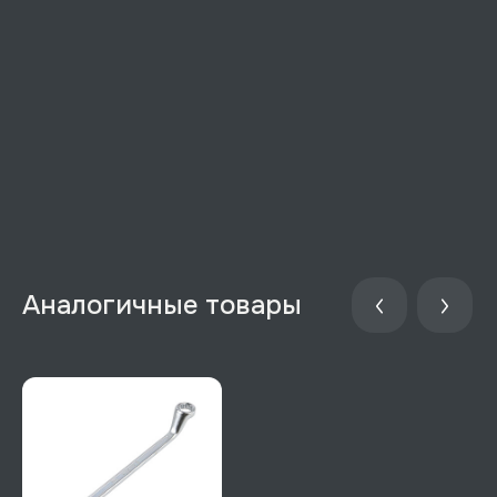
Аналогичные товары