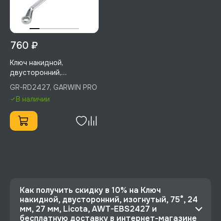
760 ₽
Ключ накидной,
двусторонний,
изогнутый, 75°, 24 мм, 27
GR-RD2427, GARWIN PRO
мм, GARWIN PRO, GR-
В наличии
RD2427
Как получить скидку в 10% на Ключ
накидной, двусторонний, изогнутый, 75°, 24
мм, 27 мм, Licota, AWT-EBS2427 и
бесплатную доставку в интернет-магазине